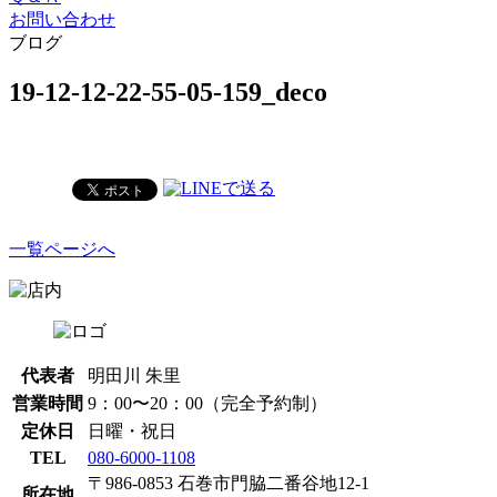
お問い合わせ
ブログ
19-12-12-22-55-05-159_deco
一覧ページへ
代表者
明田川 朱里
営業時間
9：00〜20：00（完全予約制）
定休日
日曜・祝日
TEL
080-6000-1108
〒986-0853 石巻市門脇二番谷地12-1
所在地