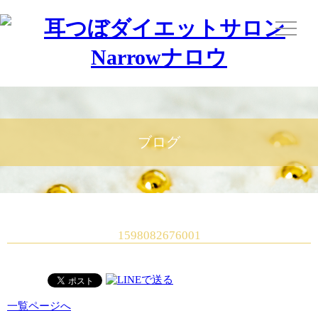
ブログ
1598082676001
一覧ページへ