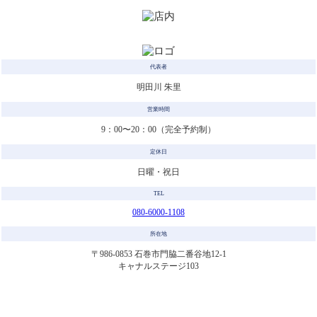
代表者
明田川 朱里
営業時間
9：00〜20：00（完全予約制）
定休日
日曜・祝日
TEL
080-6000-1108
所在地
〒986-0853 石巻市門脇二番谷地12-1
キャナルステージ103