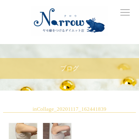
ブログ
inCollage_20201117_162441839