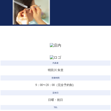
代表者
明田川 朱里
営業時間
9：00〜20：00（完全予約制）
定休日
日曜・祝日
TEL