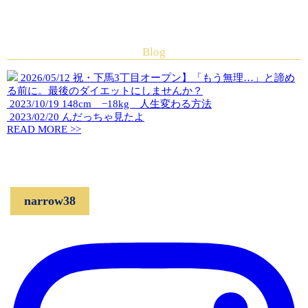
Blog
2026/05/12
祝・下馬3丁目オープン】「もう無理…」と諦め
る前に。最後のダイエットにしませんか？
2023/10/19
148cm −18kg 人生変わる方法
2023/02/20
んだっちゃ見たよ
READ MORE >>
narrow38