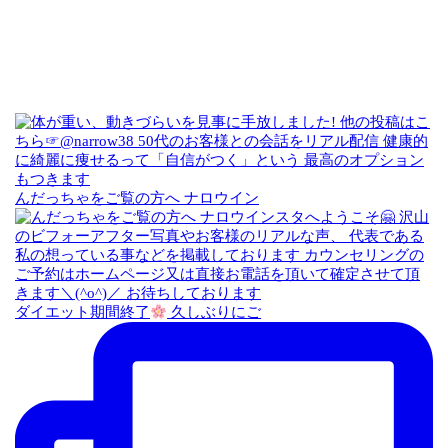
んだっちゃをご覧の方へ ナロウイン
ダイエット期間終了
久しぶりにご