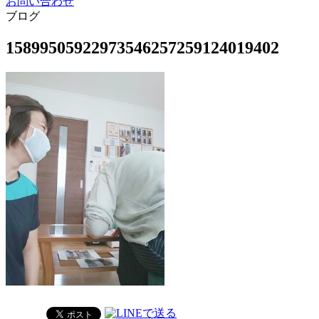
お問い合わせ
ブログ
15899505922973546257259124019402