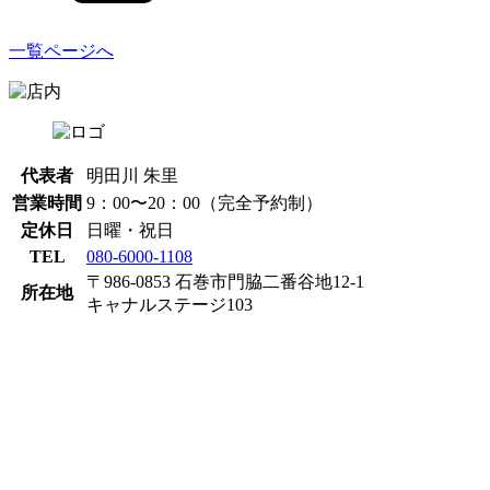
一覧ページへ
代表者
明田川 朱里
営業時間
9：00〜20：00（完全予約制）
定休日
日曜・祝日
TEL
080-6000-1108
〒986-0853 石巻市門脇二番谷地12-1
所在地
キャナルステージ103