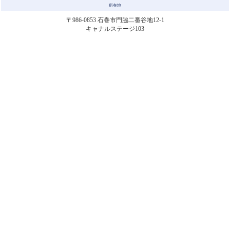
所在地
〒986-0853 石巻市門脇二番谷地12-1
キャナルステージ103