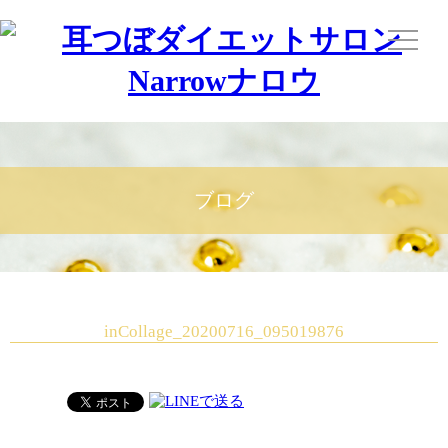
ブログ
inCollage_20200716_095019876