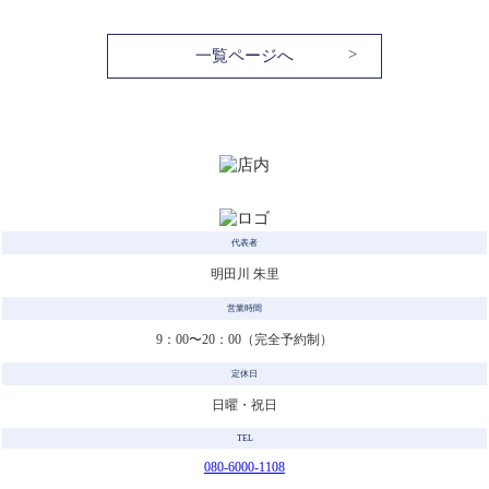
一覧ページへ
代表者
明田川 朱里
営業時間
9：00〜20：00（完全予約制）
定休日
日曜・祝日
TEL
080-6000-1108