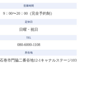
営業時間
9：00〜20：00（完全予約制）
定休日
日曜・祝日
TEL
080-6000-1108
所在地
53 石巻市門脇二番谷地12-1
キャナルステージ103