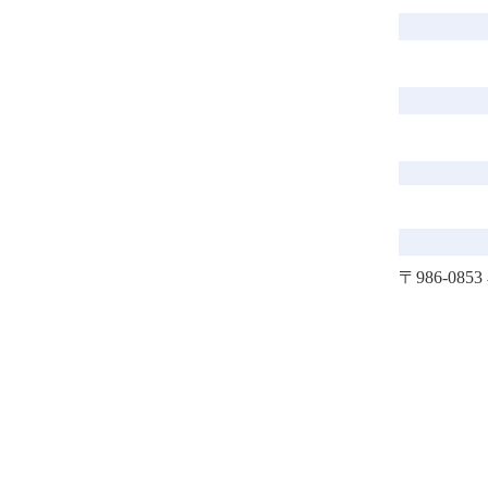
〒986-08