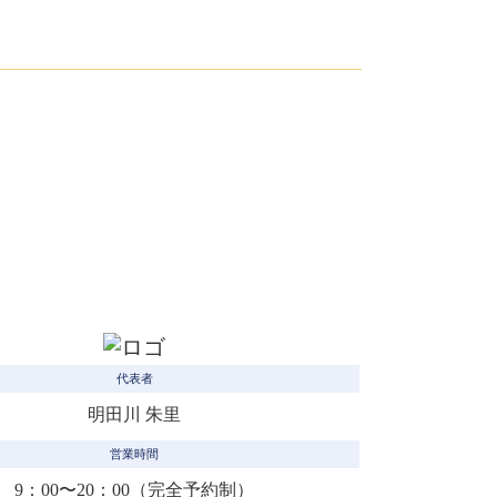
カ
代表者
明田川 朱里
営業時間
9：00〜20：00（完全予約制）