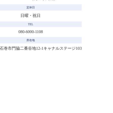
定休日
日曜・祝日
TEL
080-6000-1108
所在地
53 石巻市門脇二番谷地12-1
キャナルステージ103