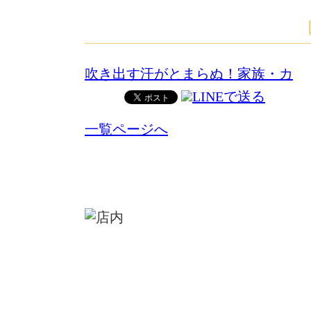
吹き出す汗がとまらぬ！家族・カ
一覧ページへ