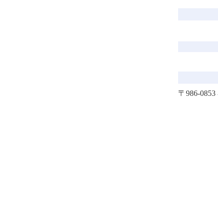
〒986-08