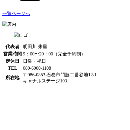
一覧ページへ
代表者
明田川 朱里
営業時間
9：00〜20：00（完全予約制）
定休日
日曜・祝日
TEL
080-6000-1108
〒986-0853 石巻市門脇二番谷地12-1
所在地
キャナルステージ103