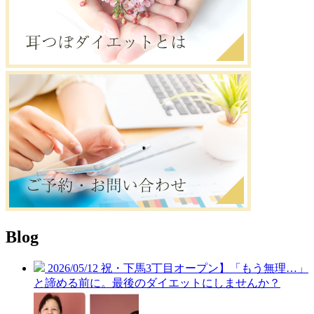
Blog
2026/05/12
祝・下馬3丁目オープン】「もう無理…」
と諦める前に。最後のダイエットにしませんか？