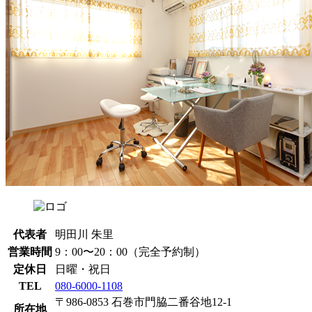
代表者
明田川 朱里
営業時間
9：00〜20：00（完全予約制）
定休日
日曜・祝日
TEL
080-6000-1108
〒986-0853 石巻市門脇二番谷地12-1
所在地