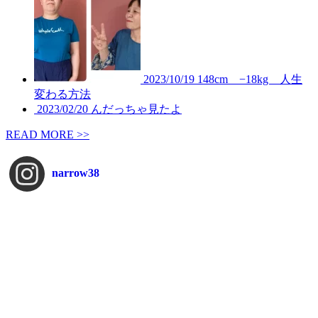
2023/10/19
148cm −18kg 人生
変わる方法
2023/02/20
んだっちゃ見たよ
READ MORE >>
narrow38