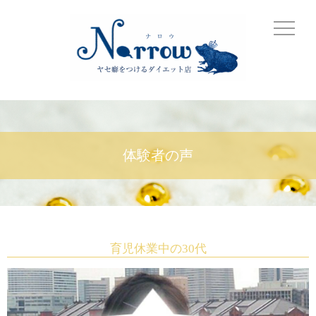
体験者の声
育児休業中の30代